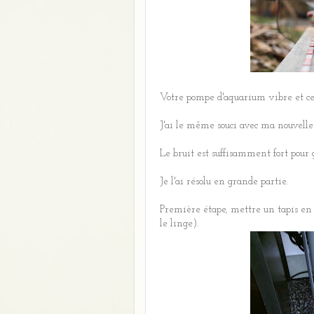
Votre pompe d'aquarium vibre et ce
J'ai le même souci avec ma nouvell
Le bruit est suffisamment fort pour 
Je l'ai résolu en grande partie.
Première étape, mettre un tapis en
le linge).