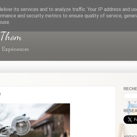
liver its services and to analyze traffic. Your IP address and u
rmance and security metrics to ensure quality of service, gene
buse.
 Thom
, Expériences.
RECHE
e
RÉSEA