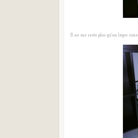
Il ne me reste plus qu'un léger ron