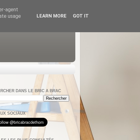
ser-agent
rate usage
LEARN MORE
GOT IT
RCHER DANS LE BRIC A BRAC
UX SOCIAUX