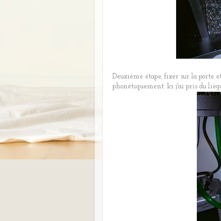
Deuxième étape, fixer sur la porte et
phonétiquement. Ici j'ai pris du lièg