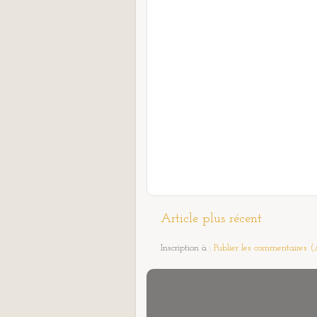
Article plus récent
Inscription à :
Publier les commentaires 